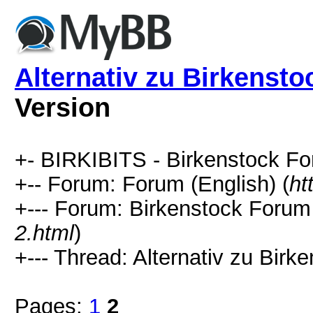
Alternativ zu Birkensto
Version
+- BIRKIBITS - Birkenstock Fo
+-- Forum: Forum (English) (
ht
+--- Forum: Birkenstock Forum
2.html
)
+--- Thread: Alternativ zu Birke
Pages:
1
2