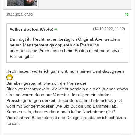
15.10.2022, 07:53
#8
Volker Boston Wrote:
(14.10.2022, 11:12)
Da mögt ihr Recht haben bezüglich Original. Aber seitdem
neuen Management galoppieren die Preise ins
unermessliche. Auch das es beim Boston nicht mehr soviel
Farben gibt.
Recht haben wollte ich gar nicht, nur meinen Senf dazugeben
.
Bin aber gespannt, wie sich die Preise der
Birkis weiterentwickeln. Vielleicht pendeln die sich ja auch etwas
ein und waren dann nur Vorreiter der allgemein starken
Preissteigerungen derzeit. Besonders sahnt Birkenstock jetzt
wohl mit Sondermodellen wie Big Buckle und Lammfell ab.
Kann es sein, dass es dafür noch keine Nachahmer gibt?
Vielleicht hat Birkenstock diese Designs ja tatsächlich schützen
lassen.