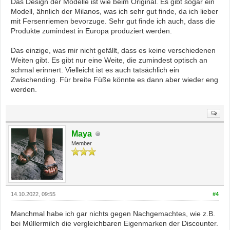
Das Design der Modelle ist wie beim Original. Es gibt sogar ein
Modell, ähnlich der Milanos, was ich sehr gut finde, da ich lieber
mit Fersenriemen bevorzuge. Sehr gut finde ich auch, dass die
Produkte zumindest in Europa produziert werden.
Das einzige, was mir nicht gefällt, dass es keine verschiedenen
Weiten gibt. Es gibt nur eine Weite, die zumindest optisch an
schmal erinnert. Vielleicht ist es auch tatsächlich ein
Zwischending. Für breite Füße könnte es dann aber wieder eng
werden.
Maya
Member
14.10.2022, 09:55
#4
Manchmal habe ich gar nichts gegen Nachgemachtes, wie z.B.
bei Müllermilch die vergleichbaren Eigenmarken der Discounter.