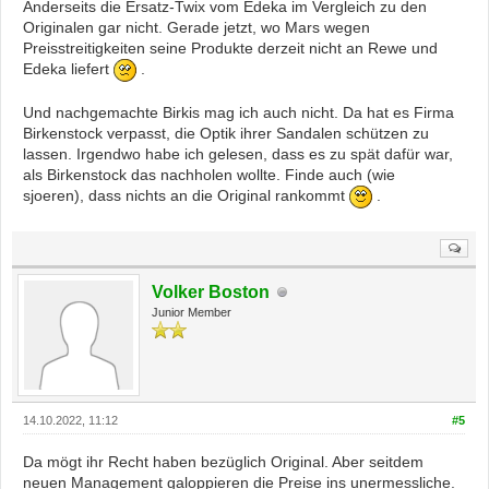
Anderseits die Ersatz-Twix vom Edeka im Vergleich zu den
Originalen gar nicht. Gerade jetzt, wo Mars wegen
Preisstreitigkeiten seine Produkte derzeit nicht an Rewe und
Edeka liefert
.
Und nachgemachte Birkis mag ich auch nicht. Da hat es Firma
Birkenstock verpasst, die Optik ihrer Sandalen schützen zu
lassen. Irgendwo habe ich gelesen, dass es zu spät dafür war,
als Birkenstock das nachholen wollte. Finde auch (wie
sjoeren), dass nichts an die Original rankommt
.
Volker Boston
Junior Member
14.10.2022, 11:12
#5
Da mögt ihr Recht haben bezüglich Original. Aber seitdem
neuen Management galoppieren die Preise ins unermessliche.