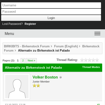
Lost Password?
Register
Menu
BIRKIBITS - Birkenstock Forum
Forum (English)
Birkenstock
Forum
Alternativ zu Birkenstock ist Palado
Thread Rating:
Pages (2):
1
2
Next »
Alternativ zu Birkenstock ist Palado
Thread Modes
Volker Boston
Junior Member
12.10.2022, 12:18
#1